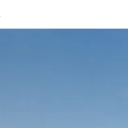
Inleveren